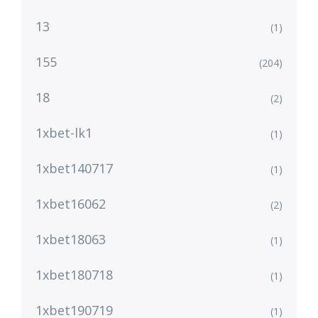
13
(1)
155
(204)
18
(2)
1xbet-lk1
(1)
1xbet140717
(1)
1xbet16062
(2)
1xbet18063
(1)
1xbet180718
(1)
1xbet190719
(1)