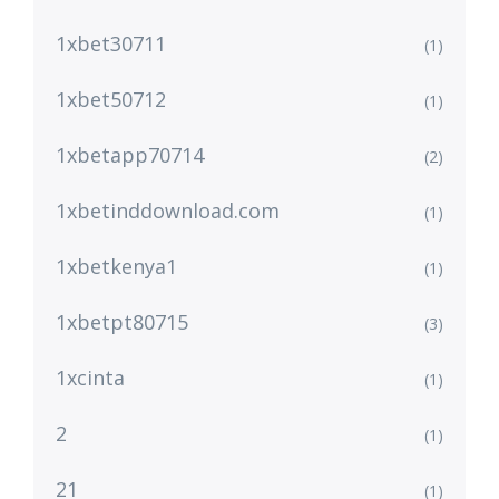
1xbet30711
(1)
1xbet50712
(1)
1xbetapp70714
(2)
1xbetinddownload.com
(1)
1xbetkenya1
(1)
1xbetpt80715
(3)
1xcinta
(1)
2
(1)
21
(1)