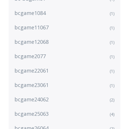
bcgame1084
(1)
bcgame11067
(1)
bcgame12068
(1)
bcgame2077
(1)
bcgame22061
(1)
bcgame23061
(1)
bcgame24062
(2)
bcgame25063
(4)
bcgame26064
(2)