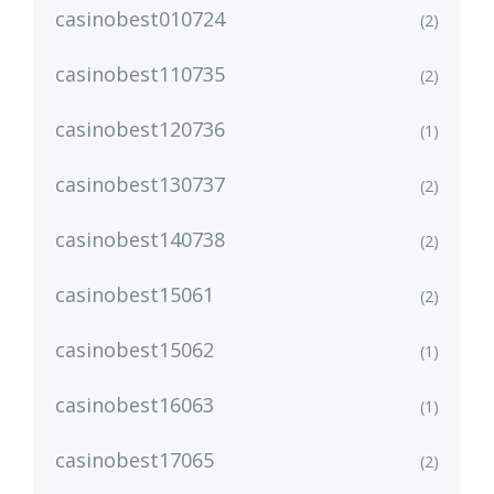
casinobest010724
(2)
casinobest110735
(2)
casinobest120736
(1)
casinobest130737
(2)
casinobest140738
(2)
casinobest15061
(2)
casinobest15062
(1)
casinobest16063
(1)
casinobest17065
(2)