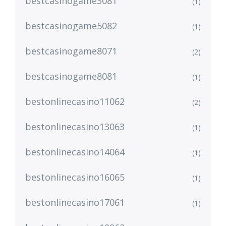
bestcasinogame3081
(1)
bestcasinogame5082
(1)
bestcasinogame8071
(2)
bestcasinogame8081
(1)
bestonlinecasino11062
(2)
bestonlinecasino13063
(1)
bestonlinecasino14064
(1)
bestonlinecasino16065
(1)
bestonlinecasino17061
(1)