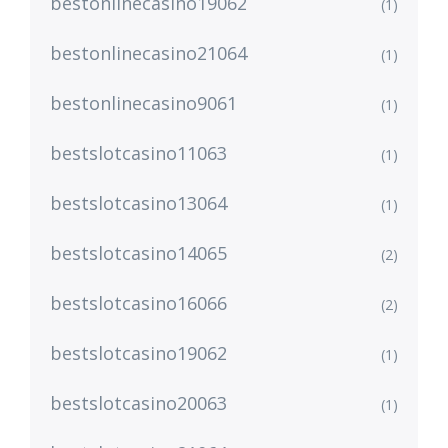
bestonlinecasino19062
(1)
bestonlinecasino21064
(1)
bestonlinecasino9061
(1)
bestslotcasino11063
(1)
bestslotcasino13064
(1)
bestslotcasino14065
(2)
bestslotcasino16066
(2)
bestslotcasino19062
(1)
bestslotcasino20063
(1)