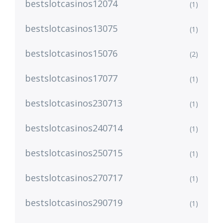
bestslotcasinos12074
(1)
bestslotcasinos13075
(1)
bestslotcasinos15076
(2)
bestslotcasinos17077
(1)
bestslotcasinos230713
(1)
bestslotcasinos240714
(1)
bestslotcasinos250715
(1)
bestslotcasinos270717
(1)
bestslotcasinos290719
(1)