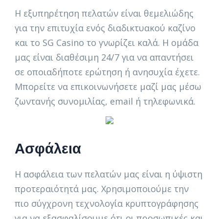
Η εξυπηρέτηση πελατών είναι θεμελιώδης
για την επιτυχία ενός διαδικτυακού καζίνο
και το SG Casino το γνωρίζει καλά. Η ομάδα
μας είναι διαθέσιμη 24/7 για να απαντήσει
σε οποιαδήποτε ερώτηση ή ανησυχία έχετε.
Μπορείτε να επικοινωνήσετε μαζί μας μέσω
ζωντανής συνομιλίας, email ή τηλεφωνικά.
Ασφάλεια
Η ασφάλεια των πελατών μας είναι η ύψιστη
προτεραιότητά μας. Χρησιμοποιούμε την
πιο σύγχρονη τεχνολογία κρυπτογράφησης
για να εξασφαλίσουμε ότι οι προσωπικές και