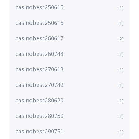
casinobest250615
(1)
casinobest250616
(1)
casinobest260617
(2)
casinobest260748
(1)
casinobest270618
(1)
casinobest270749
(1)
casinobest280620
(1)
casinobest280750
(1)
casinobest290751
(1)