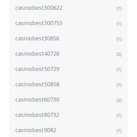
casinobest300622
(1)
casinobest300753
(1)
casinobest30856
(1)
casinobest40728
(2)
casinobest50729
(1)
casinobest50858
(1)
casinobest60730
(2)
casinobest80732
(1)
casinobest9082
(1)