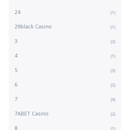
24
(1)
29black Casino
(1)
3
(2)
4
(1)
5
(3)
6
(2)
7
(4)
7ABET Casino
(2)
8
(1)