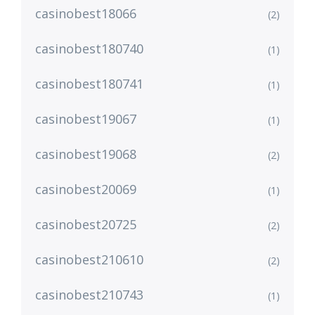
casinobest18066
(2)
casinobest180740
(1)
casinobest180741
(1)
casinobest19067
(1)
casinobest19068
(2)
casinobest20069
(1)
casinobest20725
(2)
casinobest210610
(2)
casinobest210743
(1)